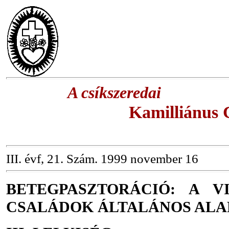
A csíkszeredai
Kamilliánus 
III. évf, 21. Szám. 1999 november 16
BETEGPASZTORÁCIÓ: A V
CSALÁDOK ÁLTALÁNOS ALA