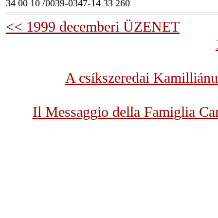
34 00 10 /0039-0347-14 33 260
<< 1999 decemberi ÜZENET
A csíkszeredai Kamillián
Il Messaggio della Famiglia Ca