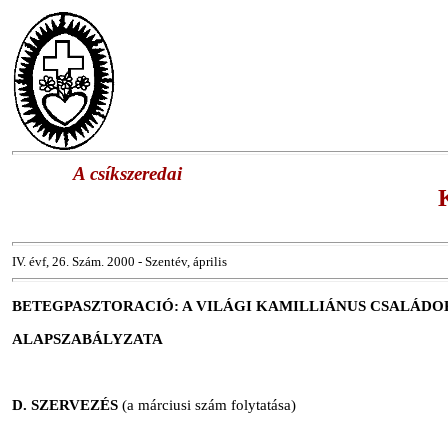
A csíkszeredai
IV. évf, 26. Szám. 2000 - Szentév, április
BETEGPASZTORACIÓ: A VILÁGI KAMILLIÁNUS CSALÁDO
ALAPSZABÁLYZATA
D. SZERVEZÉS
(a márciusi szám folytatása)