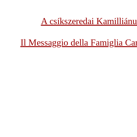
A csíkszeredai Kamillián
Il Messaggio della Famiglia Ca