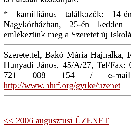
* kamilliánus találkozók: 14-é
Nagykórházban, 25-én kedden 1
emlékezünk meg a Szeretet új Iskolá
Szeretettel, Bakó Mária Hajnalka,
Hunyadi János, 45/A/27, Tel/Fax:
721 088 154 / e-ma
http://www.hhrf.org/gyrke/uzenet
<< 2006 augusztusi ÜZENET