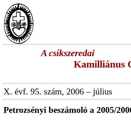
A csíkszeredai
Kamilliánus 
X. évf. 95. szám, 2006 – július
Petrozsényi beszámoló a 2005/200