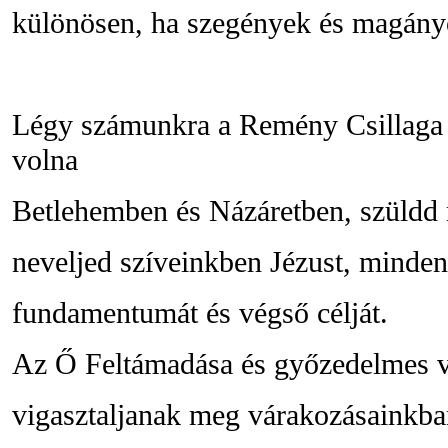
különösen, ha szegények és magány
Légy számunkra a Remény Csillaga é
volna
Betlehemben és Názáretben, szüldd 
neveljed szíveinkben Jézust, minde
fundamentumát és végső célját.
Az Ő Feltámadása és győzedelmes v
vigasztaljanak meg várakozásainkba