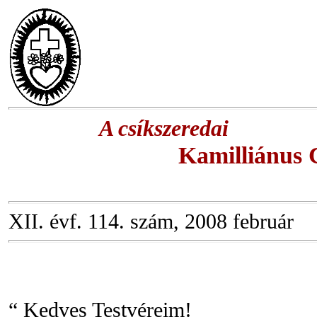
A csíkszeredai
Kamilliánus 
XII. évf. 114. szám, 2008 február
“ Kedves Testvéreim!