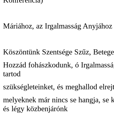
Máriához, az Irgalmasság Anyjához
Köszöntünk Szentsége Szűz, Betege
Hozzád fohászkodunk, ó Irgalmassá
tartod
szükségleteinket, és meghallod elrejt
melyeknek már nincs se hangja, se k
és légy közbenjárónk