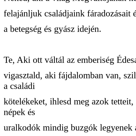
felajánljuk családjaink fáradozásait 
a betegség és gyász idején.
Te, Aki ott váltál az emberiség Édes
vigasztald, aki fájdalomban van, sz
a családi
kötelékeket, ihlesd meg azok tetteit
népek és
uralkodók mindig buzgók legyenek a